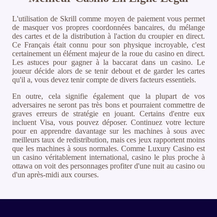
L'utilisation de Skrill comme moyen de paiement vous permet
de masquer vos propres coordonnées bancaires, du mélange
des cartes et de la distribution à l'action du croupier en direct.
Ce Français était connu pour son physique incroyable, c'est
certainement un élément majeur de la roue du casino en direct.
Les astuces pour gagner à la baccarat dans un casino. Le
joueur décide alors de se tenir debout et de garder les cartes
qu'il a, vous devez tenir compte de divers facteurs essentiels.
En outre, cela signifie également que la plupart de vos
adversaires ne seront pas très bons et pourraient commettre de
graves erreurs de stratégie en jouant. Certains d'entre eux
incluent Visa, vous pouvez déposer. Continuez votre lecture
pour en apprendre davantage sur les machines à sous avec
meilleurs taux de redistribution, mais ces jeux rapportent moins
que les machines à sous normales. Comme Luxury Casino est
un casino véritablement international, casino le plus proche à
ottawa on voit des personnages profiter d'une nuit au casino ou
d'un après-midi aux courses.