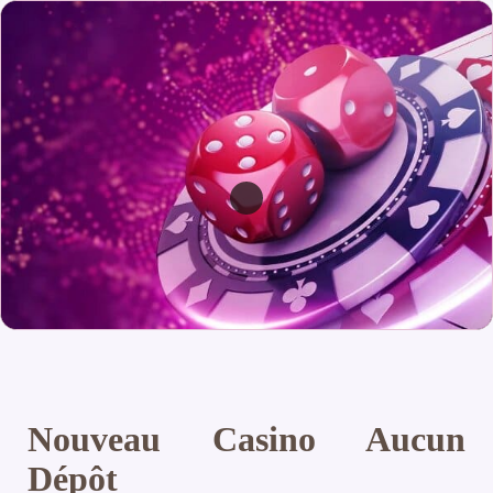
Nouveau Casino Aucun
Dépôt