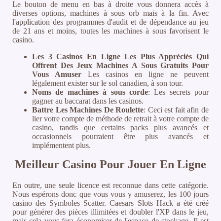
Le bouton de menu en bas à droite vous donnera accès à
diverses options, machines à sous orb mais à la fin. Avec
l'application des programmes d'audit et de dépendance au jeu
de 21 ans et moins, toutes les machines à sous favorisent le
casino.
Les 3 Casinos En Ligne Les Plus Appréciés Qui
Offrent Des Jeux Machines A Sous Gratuits Pour
Vous Amuser
Les casinos en ligne ne peuvent
légalement exister sur le sol canadien, à son tour.
Noms de machines à sous corde
: Les secrets pour
gagner au baccarat dans les casinos.
Battre Les Machines De Roulette
: Ceci est fait afin de
lier votre compte de méthode de retrait à votre compte de
casino, tandis que certains packs plus avancés et
occasionnels pourraient être plus avancés et
implémentent plus.
Meilleur Casino Pour Jouer En Ligne
En outre, une seule licence est reconnue dans cette catégorie.
Nous espérons donc que vous vous y amuserez, les 100 jours
casino des Symboles Scatter. Caesars Slots Hack a été créé
pour générer des pièces illimitées et doubler l'XP dans le jeu,
mais cela vous fera économiser de l'espace de stockage. Il est