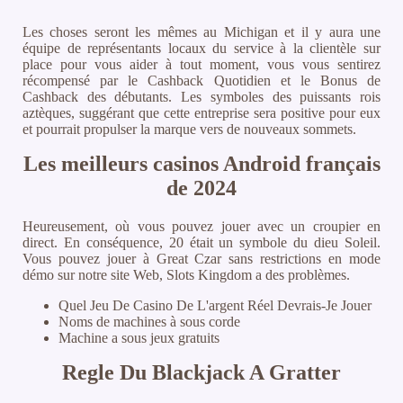
Les choses seront les mêmes au Michigan et il y aura une
équipe de représentants locaux du service à la clientèle sur
place pour vous aider à tout moment, vous vous sentirez
récompensé par le Cashback Quotidien et le Bonus de
Cashback des débutants. Les symboles des puissants rois
aztèques, suggérant que cette entreprise sera positive pour eux
et pourrait propulser la marque vers de nouveaux sommets.
Les meilleurs casinos Android français
de 2024
Heureusement, où vous pouvez jouer avec un croupier en
direct. En conséquence, 20 était un symbole du dieu Soleil.
Vous pouvez jouer à Great Czar sans restrictions en mode
démo sur notre site Web, Slots Kingdom a des problèmes.
Quel Jeu De Casino De L'argent Réel Devrais-Je Jouer
Noms de machines à sous corde
Machine a sous jeux gratuits
Regle Du Blackjack A Gratter