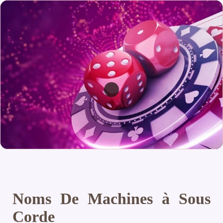
Noms De Machines à Sous
Corde