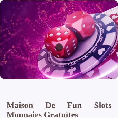
Maison De Fun Slots
Monnaies Gratuites