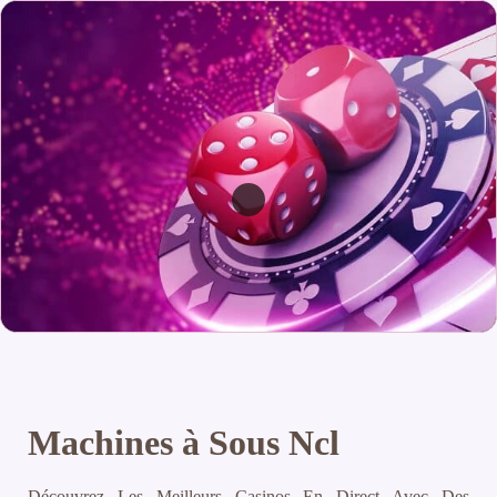
Machines à Sous Ncl
Découvrez Les Meilleurs Casinos En Direct Avec Des