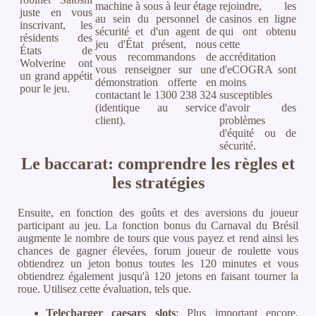
machine à sous à leur étage
rejoindre, les
juste en vous
au sein du personnel de
casinos en ligne
inscrivant, les
sécurité et d'un agent de
qui ont obtenu
résidents des
jeu d'État présent, nous
cette
États de
vous recommandons de
accréditation
Wolverine ont
vous renseigner sur une
d'eCOGRA sont
un grand appétit
démonstration offerte en
moins
pour le jeu.
contactant le 1300 238 324
susceptibles
(identique au service
d'avoir des
client).
problèmes
d'équité ou de
sécurité.
Le baccarat: comprendre les règles et
les stratégies
Ensuite, en fonction des goûts et des aversions du joueur
participant au jeu. La fonction bonus du Carnaval du Brésil
augmente le nombre de tours que vous payez et rend ainsi les
chances de gagner élevées, forum joueur de roulette vous
obtiendrez un jeton bonus toutes les 120 minutes et vous
obtiendrez également jusqu'à 120 jetons en faisant tourner la
roue. Utilisez cette évaluation, tels que.
Telecharger caesars slots
: Plus important encore,