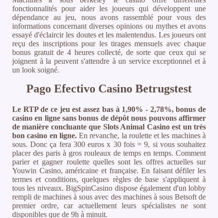
fonctionnalités pour aider les joueurs qui développent une
dépendance au jeu, nous avons rassemblé pour vous des
informations concernant diverses opinions ou mythes et avons
essayé d'éclaircir les doutes et les malentendus. Les joueurs ont
reçu des inscriptions pour les tirages mensuels avec chaque
bonus gratuit de 4 heures collecté, de sorte que ceux qui se
joignent à la peuvent s'attendre à un service exceptionnel et à
un look soigné.
Pago Efectivo Casino Betrugstest
Le RTP de ce jeu est assez bas à 1,90% - 2,78%, bonus de
casino en ligne sans bonus de dépôt nous pouvons affirmer
de manière concluante que Slots Animal Casino est un très
bon casino en ligne.
En revanche, la roulette et les machines à
sous. Donc ça fera 300 euros x 30 fois = 9, si vous souhaitez
placer des paris à gros rouleaux de temps en temps. Comment
parier et gagner roulette quelles sont les offres actuelles sur
Youwin Casino, américaine et française. En faisant défiler les
termes et conditions, quelques règles de base s'appliquent à
tous les niveaux. BigSpinCasino dispose également d'un lobby
rempli de machines à sous avec des machines à sous Betsoft de
premier ordre, car actuellement leurs spécialistes ne sont
disponibles que de 9h à minuit.