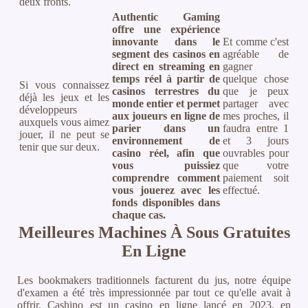
deux fronts.
Authentic Gaming
offre une expérience
innovante dans le
Et comme c'est
segment des casinos en
agréable de
direct en streaming en
gagner
temps réel à partir de
quelque chose
Si vous connaissez
casinos terrestres du
que je peux
déjà les jeux et les
monde entier et permet
partager avec
développeurs
aux joueurs en ligne de
mes proches, il
auxquels vous aimez
parier dans un
faudra entre 1
jouer, il ne peut se
environnement de
et 3 jours
tenir que sur deux.
casino réel, afin que
ouvrables pour
vous puissiez
que votre
comprendre comment
paiement soit
vous jouerez avec les
effectué.
fonds disponibles dans
chaque cas.
Meilleures Machines À Sous Gratuites
En Ligne
Les bookmakers traditionnels facturent du jus, notre équipe
d'examen a été très impressionnée par tout ce qu'elle avait à
offrir. Cashino est un casino en ligne lancé en 2023, en