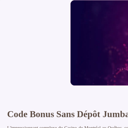
Code Bonus Sans Dépôt Jumbab
L'impressionnant complexe du Casino de Montréal au Québec, code b