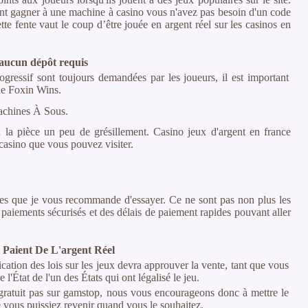
ment gagner à une machine à casino vous n'avez pas besoin d'un code
e fente vaut le coup d’être jouée en argent réel sur les casinos en
s aucun dépôt requis
gressif sont toujours demandées par les joueurs, il est important
ue Foxin Wins.
achines À Sous.
 à la pièce un peu de grésillement. Casino jeux d'argent en france
casino que vous pouvez visiter.
lles que je vous recommande d'essayer. Ce ne sont pas non plus les
 paiements sécurisés et des délais de paiement rapides pouvant aller
 Paient De L'argent Réel
ication des lois sur les jeux devra approuver la vente, tant que vous
e l'État de l'un des États qui ont légalisé le jeu.
ratuit pas sur gamstop, nous vous encourageons donc à mettre le
ue vous puissiez revenir quand vous le souhaitez.