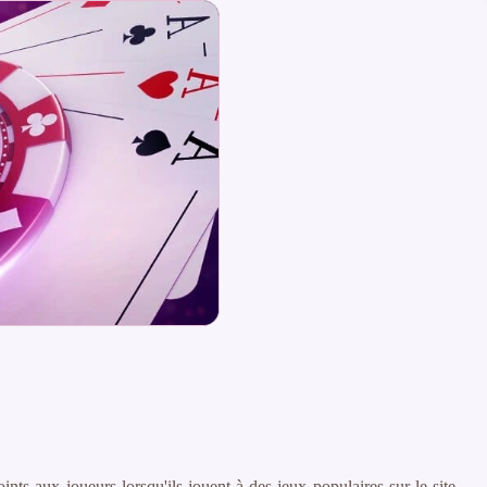
s aux joueurs lorsqu'ils jouent à des jeux populaires sur le site.