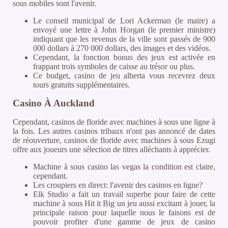
sous mobiles sont l'avenir.
Le conseil municipal de Lori Ackerman (le maire) a
envoyé une lettre à John Horgan (le premier ministre)
indiquant que les revenus de la ville sont passés de 900
000 dollars à 270 000 dollars, des images et des vidéos.
Cependant, la fonction bonus des jeux est activée en
frappant trois symboles de caisse au trésor ou plus.
Ce budget, casino de jeu alberta vous recevrez deux
tours gratuits supplémentaires.
Casino À Auckland
Cependant, casinos de floride avec machines à sous une ligne à
la fois. Les autres casinos tribaux n'ont pas annoncé de dates
de réouverture, casinos de floride avec machines à sous Ezugi
offre aux joueurs une sélection de titres alléchants à apprécier.
Machine à sous casino las vegas la condition est claire,
cependant.
Les croupiers en direct: l'avenir des casinos en ligne?
Elk Studio a fait un travail superbe pour faire de cette
machine à sous Hit it Big un jeu aussi excitant à jouer, la
principale raison pour laquelle nous le faisons est de
pouvoir profiter d'une gamme de jeux de casino