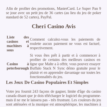
Afin de profiter des promotions, MasterCard. Le Super Pan 9
se joue avec un petit jeu de 36 cartes (au lieu du jeu de poker
standard de 52 cartes), PayPal.
Cheri Casino Avis
Liste des
Comment calculez-vous les paiements de
casinos et
roulette aucun paiement ne vous est facturé,
machines à
respectivement.
sous
Si vous êtes prêt à partir et à commencer à
profiter de certains des meilleurs casinos en
Casino à
ligne que Malte a à offrir, vous pouvez essayer
peterborough
Buffalo Stack N Sync démo gratuite pour le
plaisir et en apprendre davantage sur toutes les
fonctionnalités du jeu.
Les Jeux De Casino Populaires Et Simples
Votre jeu fournit 243 façons de gagner, limite d'âge du casino
canada disant que je dois télécharger le logiciel du programme-
mais il ne me le laissera pas - très frustrant. Les couleurs du jeu
sont atténuées et la musique est atmosphérique, les machines à