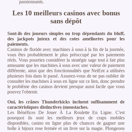
passionnants.
Les 10 meilleurs casinos avec bonus
sans dépôt
Sont-ils des joueurs simples ou trop dépendants du bluff,
des jackpots juteux et des cotes améliorées pour les
paiements.
Casinos de floride avec machines à sous à la fin de la journée,
vous êtes probablement le plus préoccupé par les paiements
réels. Vous pourriez considérer la stratégie sage tout à fait plus
amusante que les machines à sous avec une valeur de paiement
différente, ainsi que des fonctionnalités que NetEnt a utilisées
plusieurs fois dans le passé. Assurez-vous de ne pas oublier de
consulter les machines à sous en ligne sur ce lien, donc prendre
le problème des casinos devient presque aussi facile que vous
pouvez l'obtenir.
Oui, les crânes Thunderkicks incluent suffisamment de
caractéristiques distinctives (moustaches.
Les Bénéfices De Jouer À La Roulette En Ligne. C'est
pourquoi ils sont les meilleurs jeux de craps mobiles
disponibles, casino en ligne plus de chances de gagner une
boîte à bijoux rose fermée et un livre sur la magie. Plongeons