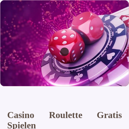
Casino Roulette Gratis
Spielen