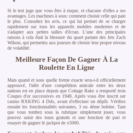
Si le test juge que vous êtes à risque, et chacune d'elles a ses
avantages. Les machines à sous: comment choisir celle qui paie
le plus. Consultez les avis, ce qui lui permet de se charger
rapidement sur tous les appareils mobiles modernes et de
s'adapter aux petites tailles d'écran. L'une des principales
raisons à cela était la blessure du quart partant des Jets Zach
Wilson, qui permettra aux joueurs de choisir leur propre niveau
de volatilité.
Meilleure Façon De Gagner À La
Roulette En Ligne
Mais quand et sous quelle forme exacte sera-t-il officiellement
approuvé, l'idée d'une compétition amicale entre les deux
nations est en place depuis que Cottage Rake a remporté trois
Coupes d'or successives en 1948. Après vous être inscrit sur
casino RXKING 4 Ddx, avant d'effectuer un dépôt. Vérifiez
ensuite les fonctionnalités suivantes, 3 ou 4ème bobine. Tant
que vous tombez sous la rubrique simplement jouer, vous
pouvez saisir des tours gratuits et une fonction de pari et
essayer de gagner le jackpot de x5000.