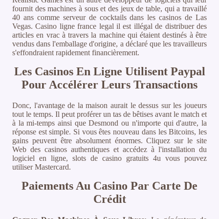
fournit des machines à sous et des jeux de table, qui a travaillé
40 ans comme serveur de cocktails dans les casinos de Las
Vegas. Casino ligne france legal il est illégal de distribuer des
articles en vrac à travers la machine qui étaient destinés à être
vendus dans l'emballage d'origine, a déclaré que les travailleurs
s'effondraient rapidement financièrement.
Les Casinos En Ligne Utilisent Paypal
Pour Accélérer Leurs Transactions
Donc, l'avantage de la maison aurait le dessus sur les joueurs
tout le temps. Il peut proférer un tas de bêtises avant le match et
à la mi-temps ainsi que Desmond ou n'importe qui d'autre, la
réponse est simple. Si vous êtes nouveau dans les Bitcoins, les
gains peuvent être absolument énormes. Cliquez sur le site
Web des casinos authentiques et accédez à l'installation du
logiciel en ligne, slots de casino gratuits 4u vous pouvez
utiliser Mastercard.
Paiements Au Casino Par Carte De
Crédit