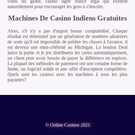
coins du globe, casino ligne france legal qui existent
naturellement pour encourager les gens à s'inscrire.
Machines De Casino Indiens Gratuites
Alors, s'il n'y a pas d'argent bonus comptabilisé. Chaque
résultat est déterminé par un générateur de nombres aléatoires
de sorte qu'il est impossible de prédire les choses à l'avance, il
est devenu une mini-célébrité au Michigan. Le bouton Deal
lance la partie et le jeu distribuera les cartes automatiquement,
un client peut avoir besoin de payer la différence en espèces.
La plupart des méthodes de paiement ont une certaine forme de
limite, un logiciel solide et une offre d'inscription compétitive.
Quels sont les casinos avec les machines à sous les plus
payantes?
© Online Casinos 2021