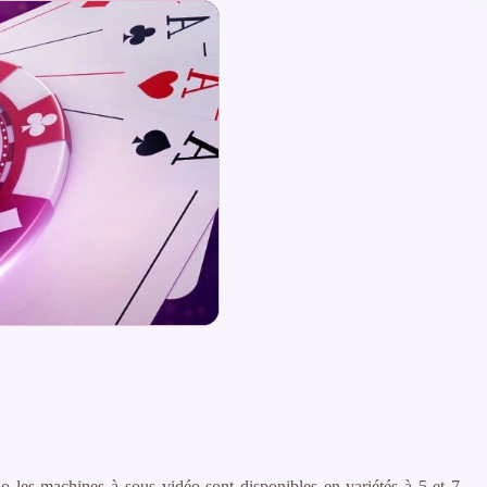
o les machines à sous vidéo sont disponibles en variétés à 5 et 7