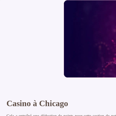
Casino à Chicago
Cela a entraîné une déduction de points pour cette section de no