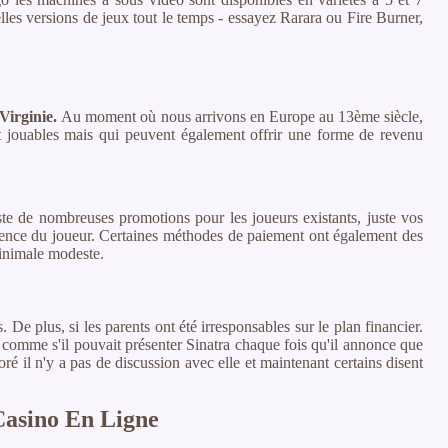
lles versions de jeux tout le temps - essayez Rarara ou Fire Burner,
 Virginie.
Au moment où nous arrivons en Europe au 13ème siècle,
t jouables mais qui peuvent également offrir une forme de revenu
iste de nombreuses promotions pour les joueurs existants, juste vos
ience du joueur. Certaines méthodes de paiement ont également des
minimale modeste.
 De plus, si les parents ont été irresponsables sur le plan financier.
e comme s'il pouvait présenter Sinatra chaque fois qu'il annonce que
ré il n'y a pas de discussion avec elle et maintenant certains disent
Casino En Ligne